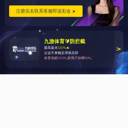
Copyright © 2008-2026 SXXCGS.COM
九游在线官方官网 版权所有
晋ICP备13004108号
晋公网安备14010702070150号
地址：
山西省
太原市杏花岭区
三墙路裕德东里10号
东大盛世华庭A2座(百合大酒
店)21层
邮编：030009
联系电话：
0351-5289159
传真：0351-5289155
E-
mail:xcjsjl@163.com