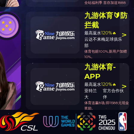
热门文章
山西省建设监理协会苏锁成会长率省煤炭监理公司同仁莅临公司调研交流
中国共产党九游在线官方官网 第三次党员大会胜利召开
公司在山西监理2019年度通联工作会上喜获多项荣誉
开启新征程 续写新篇章
公司特邀专家对三体系文件进行宣贯培训
公司组织举办以“提升能力 放飞梦想”为主题的第二届监理知识竞赛
喜贺！公司三个监理项目荣获“汾水杯”
公司召开一季度经营工作分析会
公司经理层成员进行2019年度工作述职
公司职能部室及有关事业部负责人进行2019年度工作述职