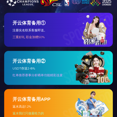
信感谢。由我公司承担监理的210项目、化工原
材料库房、乌洛托品库房三大工程于本年度全
部顺利完工。现场监理工程师冯云青同志细致
严谨，全程扎根现场无惧艰辛，以巾帼之姿勇
挑重担，兼顾多岗仍条理分明，攻克收尾难题
并高效完成竣工资料整编交付，用专业与坚守
助力项目顺利收官，赢得参建各方一致认可。
接连而至的表扬信、感谢信，不仅是对九
游在线官方官网过往工作的高度肯定，更是激
励我们继续前行的动力。未来，公司将继续秉
持专业、负责的态度，以更高的标准、更严的
要求投入到项目管理中，为更多客户提供优质
的监理服务，为工程建设行业的发展贡献力
量。